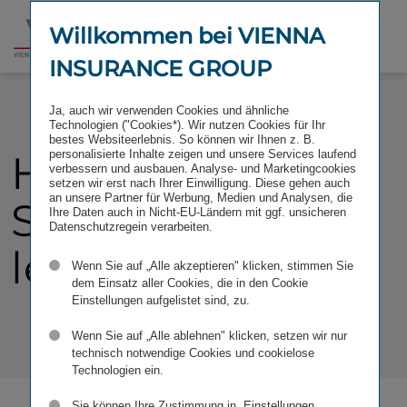
Willkommen bei VIENNA
INSURANCE GROUP
Ja, auch wir verwenden Cookies und ähnliche
Technologien ("Cookies*). Wir nutzen Cookies für Ihr
bestes Websiteerlebnis. So können wir Ihnen z. B.
Hoppla!
personalisierte Inhalte zeigen und unsere Services laufend
Diese
verbessern und ausbauen. Analyse- und Marketingcookies
setzen wir erst nach Ihrer Einwilligung. Diese gehen auch
an unsere Partner für Werbung, Medien und Analysen, die
Seite existiert
Ihre Daten auch in Nicht-EU-Ländern mit ggf. unsicheren
Datenschutzregein verarbeiten.
leider nicht.
Wenn Sie auf „Alle akzeptieren" klicken, stimmen Sie
dem Einsatz aller Cookies, die in den Cookie
Einstellungen aufgelistet sind, zu.
Wenn Sie auf „Alle ablehnen" klicken, setzen wir nur
technisch notwendige Cookies und cookielose
Technologien ein.
Sie können Ihre Zustimmung in „Einstellungen