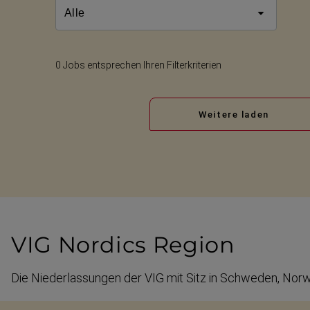
0 Jobs entsprechen Ihren Filterkriterien
Weitere laden
VIG Nordics Region
Die Nieder­las­sungen der VIG mit Sitz in Schweden, N