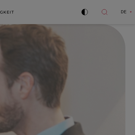
GKEIT
DE
Kontrast
Suche
verbessern
öffnen