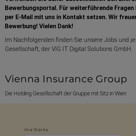
Bewerbungs­portal. Für weiter­führende Fragen
per E-Mail mit uns in Kontakt setzen. Wir freue
Bewerbung! Vielen Dank!
Im Nachfol­genden finden Sie unsere Jobs und je
Gesellschaft, der VIG IT Digital Solutions GmbH.
Vienna Insurance Group
Die Holding Gesell­schaft der Gruppe mit Sitz in Wien
Ihre Stärke