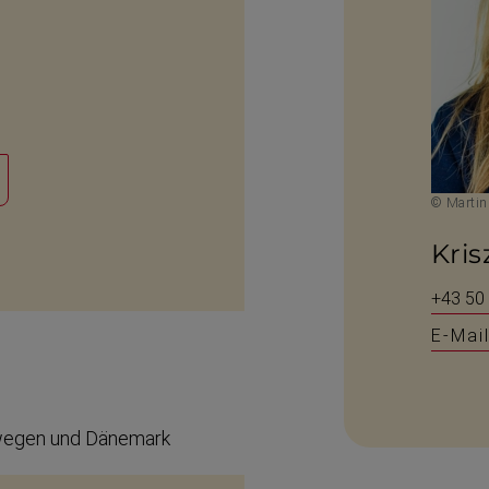
© Martin
Kris
+43 50
E-Mai
orwegen und Dänemark