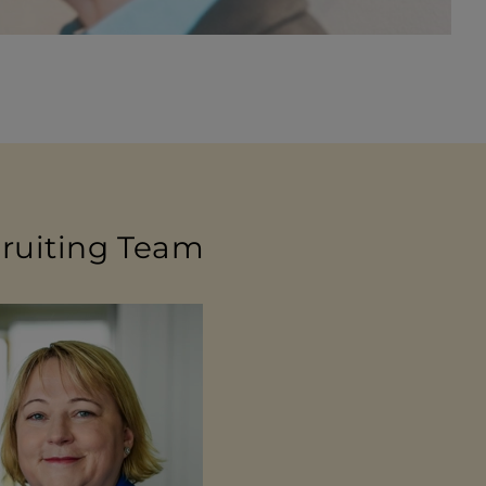
rui­ting Team