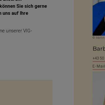
 können Sie sich gerne
n uns auf Ihre
ne unserer VIG-​
© Martin
Barb
+43 50
E-Mai