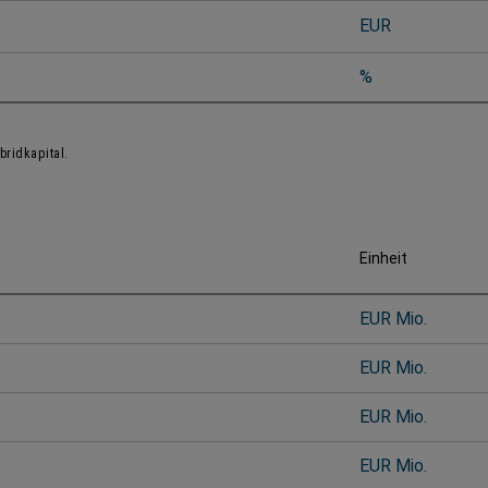
EUR
%
rid­kapital.
Einheit
EUR Mio.
EUR Mio.
EUR Mio.
EUR Mio.