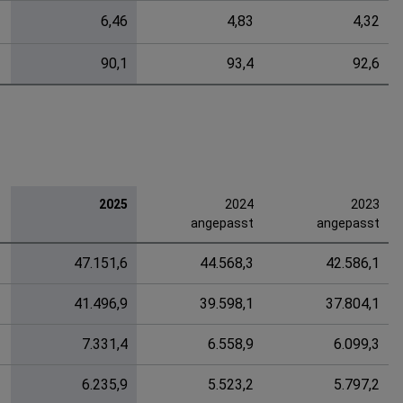
6,46
4,83
4,32
90,1
93,4
92,6
2025
2024
2023
angepasst
angepasst
47.151,6
44.568,3
42.586,1
41.496,9
39.598,1
37.804,1
7.331,4
6.558,9
6.099,3
6.235,9
5.523,2
5.797,2