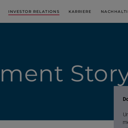
INVESTOR RELATIONS
KARRIERE
NACHHALTI
tment Stor
D
Un
me