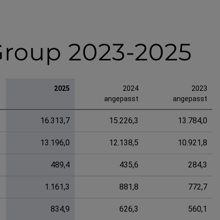
Group 2023-2025
2025
2024
2023
angepasst
angepasst
16.313,7
15.226,3
13.784,0
13.196,0
12.138,5
10.921,8
489,4
435,6
284,3
1.161,3
881,8
772,7
834,9
626,3
560,1