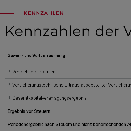
KENNZAHLEN
Kennzahlen
der 
Gewinn- und Verlust­rechnung
Verrechnete Prämien
Versicherungstechnische Erträge ausgestellter Versicher
Gesamtkapitalveranlagungsergebnis
Ergebnis vor Steuern
Perioden­er­gebnis nach Steuern und nicht beherr­schenden A