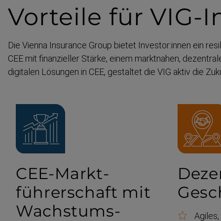
Vorteile für VIG-​
Die Vienna Insurance Group bietet Investor:innen ein resil
CEE mit finanzieller Stärke, einem marktnahen, dezentrale
digitalen Lösungen in CEE, gestaltet die VIG aktiv die Zuk
CEE-​Markt­
Deze
führerschaft mit
Gesc
Wachstums­
Agiles,