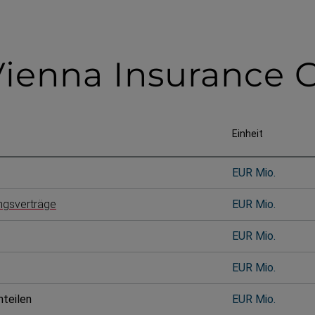
Vienna Insurance 
Einheit
EUR Mio.
ungsverträge
EUR Mio.
EUR Mio.
EUR Mio.
nteilen
EUR Mio.