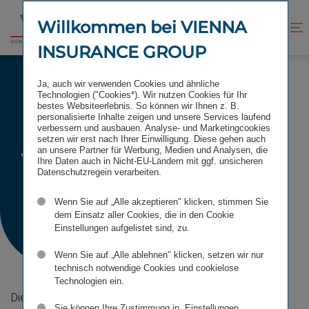
Zum
Zur
Inhalt
Fußzeile
Willkommen bei VIENNA
Kontrast
Suche
Zur
springen
springen
verbessern
öffnen
INSURANCE GROUP
Startseite
VERANLAGUNG
Ja, auch wir verwenden Cookies und ähnliche
Technologien ("Cookies*). Wir nutzen Cookies für Ihr
bestes Websiteerlebnis. So können wir Ihnen z. B.
personalisierte Inhalte zeigen und unsere Services laufend
verbessern und ausbauen. Analyse- und Marketingcookies
setzen wir erst nach Ihrer Einwilligung. Diese gehen auch
Ver­anlagung
an unsere Partner für Werbung, Medien und Analysen, die
Ihre Daten auch in Nicht-EU-Ländern mit ggf. unsicheren
Datenschutzregein verarbeiten.
Wenn Sie auf „Alle akzeptieren" klicken, stimmen Sie
dem Einsatz aller Cookies, die in den Cookie
Einstellungen aufgelistet sind, zu.
Wenn Sie auf „Alle ablehnen" klicken, setzen wir nur
technisch notwendige Cookies und cookielose
Technologien ein.
Die VIG erachtet es als absolute Priorität, die geleisteten
Sie können Ihre Zustimmung in „Einstellungen