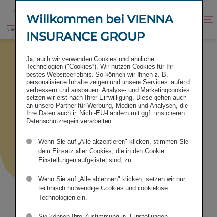
Zum
Zur
Inhalt
Fußzeile
Willkommen bei VIENNA
Kontrast
Suche
Zur
springen
springen
verbessern
öffnen
INSURANCE GROUP
Startseite
NETZWERKE
Ja, auch wir verwenden Cookies und ähnliche
Technologien ("Cookies*). Wir nutzen Cookies für Ihr
bestes Websiteerlebnis. So können wir Ihnen z. B.
personalisierte Inhalte zeigen und unsere Services laufend
verbessern und ausbauen. Analyse- und Marketingcookies
setzen wir erst nach Ihrer Einwilligung. Diese gehen auch
Netzwerke
an unsere Partner für Werbung, Medien und Analysen, die
Ihre Daten auch in Nicht-EU-Ländern mit ggf. unsicheren
Datenschutzregein verarbeiten.
Wenn Sie auf „Alle akzeptieren" klicken, stimmen Sie
dem Einsatz aller Cookies, die in den Cookie
Einstellungen aufgelistet sind, zu.
Wenn Sie auf „Alle ablehnen" klicken, setzen wir nur
technisch notwendige Cookies und cookielose
Technologien ein.
Sie können Ihre Zustimmung in „Einstellungen