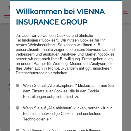
Zum
Zur
Inhalt
Fußzeile
Willkommen bei VIENNA
Kontrast
Suche
Zur
springen
springen
verbessern
öffnen
INSURANCE GROUP
Startseite
EVOLVE28 | GRUPPENSTRATEGIE 2026–2028
Ja, auch wir verwenden Cookies und ähnliche
Technologien ("Cookies*). Wir nutzen Cookies für Ihr
bestes Websiteerlebnis. So können wir Ihnen z. B.
personalisierte Inhalte zeigen und unsere Services laufend
verbessern und ausbauen. Analyse- und Marketingcookies
setzen wir erst nach Ihrer Einwilligung. Diese gehen auch
Gruppen­
an unsere Partner für Werbung, Medien und Analysen, die
Ihre Daten auch in Nicht-EU-Ländern mit ggf. unsicheren
Datenschutzregein verarbeiten.
strategie
Wenn Sie auf „Alle akzeptieren" klicken, stimmen Sie
dem Einsatz aller Cookies, die in den Cookie
28
Einstellungen aufgelistet sind, zu.
„
evolve
“
Wenn Sie auf „Alle ablehnen" klicken, setzen wir nur
technisch notwendige Cookies und cookielose
Technologien ein.
Sie können Ihre Zustimmung in „Einstellungen