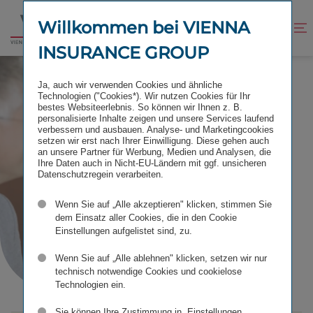
Zum
Zur
Inhalt
Fußzeile
Willkommen bei VIENNA
Kontrast
Suche
Zur
springen
springen
verbessern
öffnen
INSURANCE GROUP
Startseite
HR ENTDECKEN
Ja, auch wir verwenden Cookies und ähnliche
Technologien ("Cookies*). Wir nutzen Cookies für Ihr
bestes Websiteerlebnis. So können wir Ihnen z. B.
personalisierte Inhalte zeigen und unsere Services laufend
verbessern und ausbauen. Analyse- und Marketingcookies
setzen wir erst nach Ihrer Einwilligung. Diese gehen auch
an unsere Partner für Werbung, Medien und Analysen, die
HR
Ihre Daten auch in Nicht-EU-Ländern mit ggf. unsicheren
Datenschutzregein verarbeiten.
Entdecken
Wenn Sie auf „Alle akzeptieren" klicken, stimmen Sie
dem Einsatz aller Cookies, die in den Cookie
Einstellungen aufgelistet sind, zu.
Wenn Sie auf „Alle ablehnen" klicken, setzen wir nur
technisch notwendige Cookies und cookielose
Technologien ein.
Sie können Ihre Zustimmung in „Einstellungen