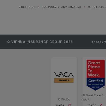
VIG INSIDE
CORPORATE GOVERNANCE
WHISTLEBL
© VIENNA INSURANCE GROUP 2026
Kontakt
© Great Place To
© WACA
Work
mehr
mehr