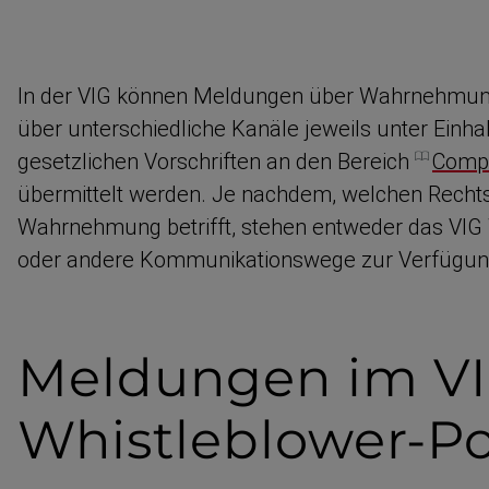
In der VIG können Meldungen über Wahrneh­mung
über unterschiedliche Kanäle jeweils unter Einh
gesetz­lichen Vorschriften an den Bereich
Compl
übermittelt werden. Je nachdem, welchen Rechts­
Wahrnehmung betrifft, stehen entweder das VIG W
oder andere Kommuni­ka­ti­onswege zur Verfügun
Meldungen im V
Whistleblower-​Po