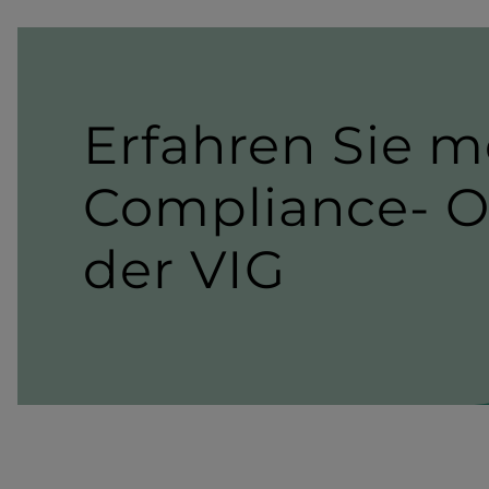
Erfahren Sie m
Compliance-​ Or
der VIG