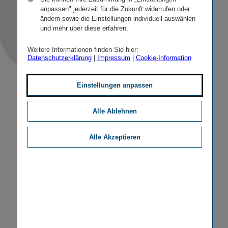
STICHWORTE
IR FINANZKALENDER
anpassen" jederzeit für die Zukunft widerrufen oder
ändern sowie die Einstellungen individuell auswählen
und mehr über diese erfahren.
Weitere Informationen finden Sie hier:
Datenschutzerklärung
|
Impressum
|
Cookie-Information
Einstellungen anpassen
Alle Ablehnen
Alle Akzeptieren