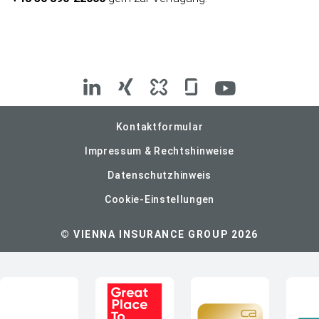
VIG
VIG
VIG
VIG
VIG
auf
auf
auf
auf
auf
Kontaktformular
Impressum & Rechtshinweise
LinkedIn
Xing
Kununu
Glassdoor
YouTube
Datenschutzhinweis
Cookie-Einstellungen
© VIENNA INSURANCE GROUP 2026