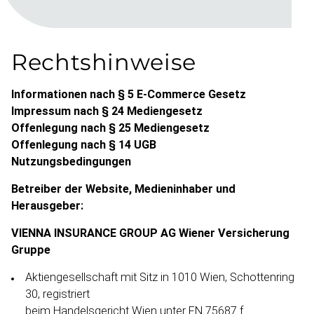
Rechts­hinweise
Informa­tionen nach § 5 E-Commerce Gesetz
Impressum nach § 24 Medien­gesetz
Offenlegung nach § 25 Medien­gesetz
Offenlegung nach § 14 UGB
Nutzungs­be­din­gungen
Betreiber der Website, Medien­inhaber und
Herausgeber:
VIENNA INSURANCE GROUP AG Wiener Versicherung
Gruppe
Aktien­ge­sell­schaft mit Sitz in 1010 Wien, Schottenring
30, registriert
beim Handels­gericht Wien unter FN 75687 f