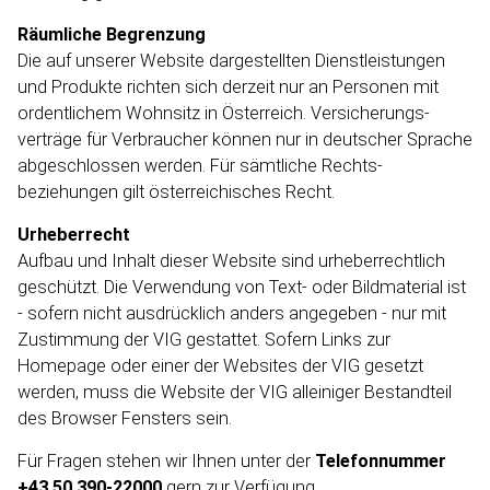
Räumliche Begrenzung
Die auf unserer Website dargestellten Dienst­leistungen
und Produkte richten sich derzeit nur an Personen mit
ordent­lichem Wohnsitz in Österreich. Versicherungs­
verträge für Verbraucher können nur in deutscher Sprache
abgeschlossen werden. Für sämtliche Rechts­
beziehungen gilt österrei­chisches Recht.
Urheberrecht
Aufbau und Inhalt dieser Website sind urheber­rechtlich
geschützt. Die Verwendung von Text- oder Bildma­terial ist
- sofern nicht ausdrücklich anders angegeben - nur mit
Zustimmung der VIG gestattet. Sofern Links zur
Homepage oder einer der Websites der VIG gesetzt
werden, muss die Website der VIG alleiniger Bestandteil
des Browser Fensters sein.
Für Fragen stehen wir Ihnen unter der
Telefon­nummer
+43 50 390-22000
gern zur Verfügung.