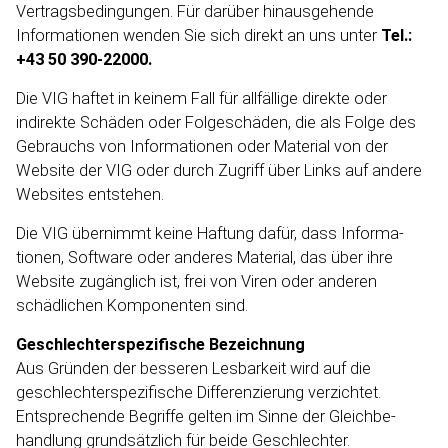
Vertrags­be­din­gungen. Für darüber hinaus­gehende
Informa­tionen wenden Sie sich direkt an uns unter
Tel.:
+43 50 390-22000.
Die VIG haftet in keinem Fall für allfällige direkte oder
indirekte Schäden oder Folgeschäden, die als Folge des
Gebrauchs von Informa­tionen oder Material von der
Website der VIG oder durch Zugriff über Links auf andere
Websites entstehen.
Die VIG übernimmt keine Haftung dafür, dass Informa­
tionen, Software oder anderes Material, das über ihre
Website zugänglich ist, frei von Viren oder anderen
schädlichen Komponenten sind.
Geschlech­ter­spe­zi­fische Bezeichnung
Aus Gründen der besseren Lesbarkeit wird auf die
geschlech­ter­spe­zi­fische Differen­zierung verzichtet.
Entspre­chende Begriffe gelten im Sinne der Gleich­be­
handlung grundsätzlich für beide Geschlechter.