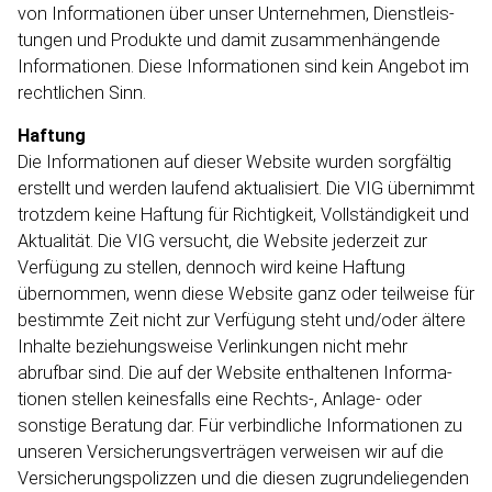
von Informa­tionen über unser Unternehmen, Dienst­leis­
tungen und Produkte und damit zusammen­hängende
Informa­tionen. Diese Informa­tionen sind kein Angebot im
rechtlichen Sinn.
Haftung
Die Informa­tionen auf dieser Website wurden sorgfältig
erstellt und werden laufend aktualisiert. Die VIG übernimmt
trotzdem keine Haftung für Richtigkeit, Vollstän­digkeit und
Aktualität. Die VIG versucht, die Website jederzeit zur
Verfügung zu stellen, dennoch wird keine Haftung
übernommen, wenn diese Website ganz oder teilweise für
bestimmte Zeit nicht zur Verfügung steht und/oder ältere
Inhalte beziehungsweise Verlin­kungen nicht mehr
abrufbar sind. Die auf der Website enthaltenen Informa­
tionen stellen keinesfalls eine Rechts-, Anlage- oder
sonstige Beratung dar. Für verbindliche Informa­tionen zu
unseren Versiche­rungs­ver­trägen verweisen wir auf die
Versiche­rungs­po­lizzen und die diesen zugrun­de­lie­genden