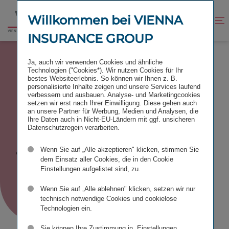
Zum
Zur
Inhalt
Fußzeile
Willkommen bei VIENNA
Kontrast
Suche
Zur
springen
springen
verbessern
öffnen
INSURANCE GROUP
Startseite
BEHINDERUNG & GESUNDHEIT
Ja, auch wir verwenden Cookies und ähnliche
Technologien ("Cookies*). Wir nutzen Cookies für Ihr
bestes Websiteerlebnis. So können wir Ihnen z. B.
personalisierte Inhalte zeigen und unsere Services laufend
verbessern und ausbauen. Analyse- und Marketingcookies
setzen wir erst nach Ihrer Einwilligung. Diese gehen auch
Behinderung
an unsere Partner für Werbung, Medien und Analysen, die
Ihre Daten auch in Nicht-EU-Ländern mit ggf. unsicheren
Datenschutzregein verarbeiten.
& Gesundheit
Wenn Sie auf „Alle akzeptieren" klicken, stimmen Sie
dem Einsatz aller Cookies, die in den Cookie
Einstellungen aufgelistet sind, zu.
Wenn Sie auf „Alle ablehnen" klicken, setzen wir nur
technisch notwendige Cookies und cookielose
Technologien ein.
Sie können Ihre Zustimmung in „Einstellungen