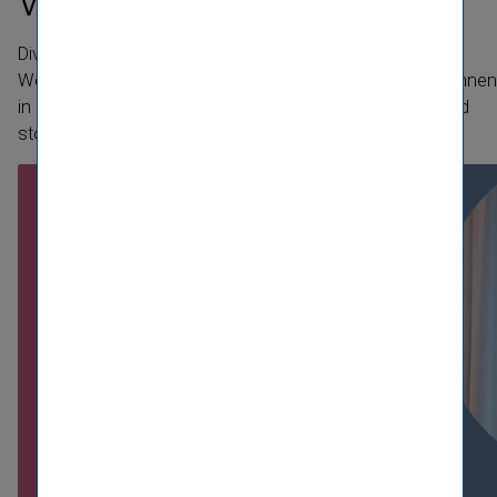
Wert
Diversität und Vielfalt sind für uns keine Trends, sondern
Werte, die wir schon lange leben. Mit 34.000 Mitarbeiter:innen
in 30 Ländern sind wir besonders vielfältig aufgestellt und
stolz drauf.
© Laurent Ziegler