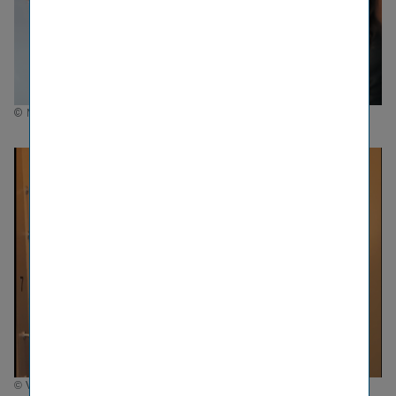
© Marlene Fröhlich
© VIG