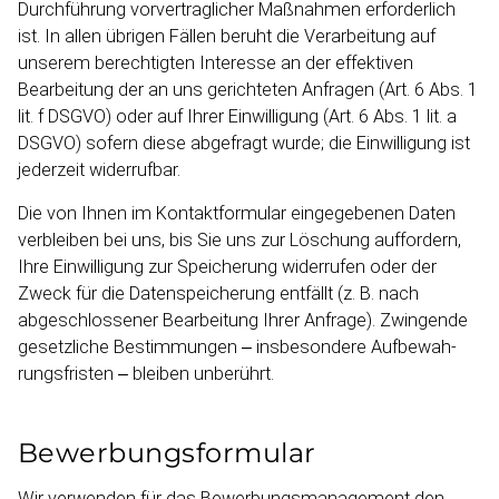
Durchführung vorver­trag­licher Maßnahmen erforderlich
ist. In allen übrigen Fällen beruht die Verarbeitung auf
unserem berech­tigten Interesse an der effektiven
Bearbeitung der an uns gerichteten Anfragen (Art. 6 Abs. 1
lit. f DSGVO) oder auf Ihrer Einwil­ligung (Art. 6 Abs. 1 lit. a
DSGVO) sofern diese abgefragt wurde; die Einwil­ligung ist
jederzeit widerrufbar.
Die von Ihnen im Kontakt­formular eingegebenen Daten
verbleiben bei uns, bis Sie uns zur Löschung auffordern,
Ihre Einwil­ligung zur Speicherung widerrufen oder der
Zweck für die Datenspei­cherung entfällt (z. B. nach
abgeschlossener Bearbeitung Ihrer Anfrage). Zwingende
gesetzliche Bestim­mungen – insbesondere Aufbewah­
rungs­fristen – bleiben unberührt.
Bewer­bungs­for­mular
Wir verwenden für das Bewerbungs­ma­nagement den