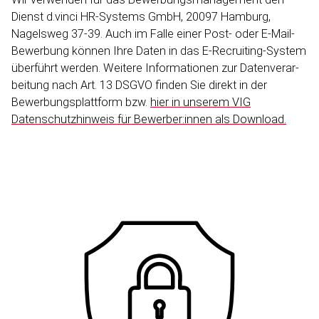
Dienst d.vinci HR-Systems GmbH, 20097 Hamburg,
Nagelsweg 37-39. Auch im Falle einer Post- oder E-​Mail-
Bewerbung können Ihre Daten in das E-​Recruiting-System
überführt werden. Weitere Informa­tionen zur Datenver­ar­
beitung nach Art. 13 DSGVO finden Sie direkt in der
Bewerbungs­plattform bzw.
hier in unserem VIG
Datenschutz­hinweis für Bewerber:innen als Download.