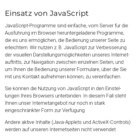
Einsatz von Java­Script
JavaScript-​Programme sind einfache, vom Server für die
Ausführung im Browser herunter­ge­ladene Programme,
die es uns ermöglichen, die Bedienung unserer Seite zu
erleichtern. Wir nutzen z. B. JavaScript zur Verbes­serung
der visuellen Darstel­lungs­mög­lich­keiten unseres Internet­
auf­tritts, zur Navigation zwischen einzelnen Seiten, und
um Ihnen die Bedienung unserer Formulare, über die Sie
mit uns Kontakt aufnehmen können, zu verein­fachen.
Sie können die Nutzung von JavaScript in den Einstel­
lungen Ihres Browsers unterbinden. In diesem Fall steht
Ihnen unser Internet­angebot nur noch in stark
eingeschränkter Form zur Verfügung.
Andere aktive Inhalte (Java-​Applets und ActiveX-​Controls)
werden auf unseren Internet­seiten nicht verwendet.