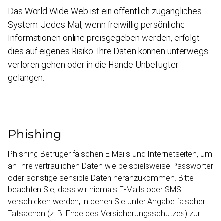
Das World Wide Web ist ein öffentlich zugäng­liches
System. Jedes Mal, wenn freiwillig persönliche
Informa­tionen online preisgegeben werden, erfolgt
dies auf eigenes Risiko. Ihre Daten können unterwegs
verloren gehen oder in die Hände Unbefugter
gelangen.
Phishing
Phishing-​Betrüger fälschen E-Mails und Internet­seiten, um
an Ihre vertrau­lichen Daten wie beispielsweise Passwörter
oder sonstige sensible Daten heranzu­kommen. Bitte
beachten Sie, dass wir niemals E-Mails oder SMS
verschicken werden, in denen Sie unter Angabe falscher
Tatsachen (z. B. Ende des Versiche­rungs­schutzes) zur