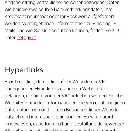
Angabe streng vertrau­licher personen­be­zogener Daten
wie beispielsweise Ihre Bankver­bin­dungsdaten, Ihre
Kredit­kar­ten­nummer oder Ihr Passwort aufgefordert
werden. Weiter­gehende Informa­tionen zu Phishing E-
Mails und wie Sie sich schützen können, finden Sie z. B.
unter
help.gv.at
Hyper­links
Es ist möglich, durch die auf der Website der VIG
angegebenen Hyperlinks zu anderen Websites zu
gelangen, die nicht von der VIG betrieben werden. Solche
Websites enthalten Informa­tionen, die von unabhängigen
Dritten stammen und für den Besucher dieser Website
nützlich und interessant sein können. Es wird darauf
hingewiesen, dass für Inhalt und Gestaltung der jeweiligen
Websites ausschließlich der jeweilige Anbieter verant­