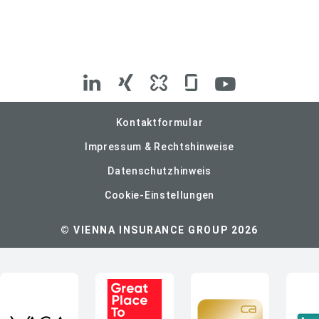
VIG
VIG
VIG
VIG
VIG
auf
auf
auf
auf
auf
Kontaktformular
Impressum & Rechtshinweise
LinkedIn
Xing
Kununu
Glassdoor
YouTube
Datenschutzhinweis
Cookie-Einstellungen
© VIENNA INSURANCE GROUP 2026