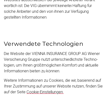
wortlich ist. Die VIG übernimmt keinerlei Haftung für
solche Anbieter und den von ihnen zur Verfügung
gestellten Informa­tionen.
Verwen­dete Tech­no­lo­gien
Die Website der VIENNA INSURANCE GROUP AG Wiener
Versicherung Gruppe nutzt unterschied­lichste Techno­
logien, um Ihnen größtmög­lichen Komfort und aktuelle
Informa­tionen bieten zu können.
Weitere Informa­tionen zu Cookies, die wir, basierend auf
Ihrer Zustimmung auf unserer Website nutzen, finden Sie
auf der Seite
Cookie-​Einstellungen.