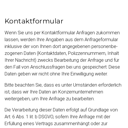
Kontakt­for­mular
Wenn Sie uns per Kontakt­formular Anfragen zukommen
lassen, werden Ihre Angaben aus dem Anfrage­formular
inklusive der von Ihnen dort angegebenen personen­be­
zogenen Daten (Kontaktdaten, Polizzen­nummern, Inhalt
Ihrer Nachricht) zwecks Bearbeitung der Anfrage und für
den Fall von Anschluss­fragen bei uns gespeichert. Diese
Daten geben wir nicht ohne Ihre Einwil­ligung weiter.
Bitte beachten Sie, dass es unter Umständen erforderlich
ist, dass wir Ihre Daten an Konzern­un­ter­nehmen
weitergeben, um Ihre Anfrage zu bearbeiten.
Die Verarbeitung dieser Daten erfolgt auf Grundlage von
Art. 6 Abs. 1 lit. b DSGVO, sofern Ihre Anfrage mit der
Erfüllung eines Vertrags zusammenhängt oder zur