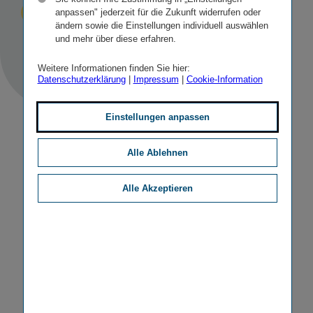
Veröffentlicht
anpassen" jederzeit für die Zukunft widerrufen oder
STICHWORTE
18.12.2019
IR
SONSTIGE
ändern sowie die Einstellungen individuell auswählen
und mehr über diese erfahren.
Weitere Informationen finden Sie hier:
Datenschutzerklärung
|
Impressum
|
Cookie-Information
Einstellungen anpassen
Alle Ablehnen
Alle Akzeptieren