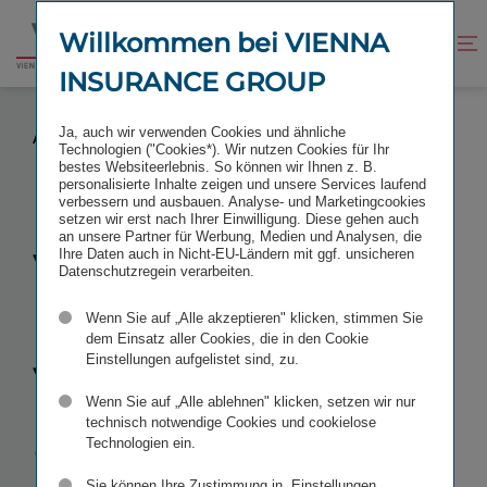
Zum
Zur
Inhalt
Fußzeile
Willkommen bei VIENNA
Kontrast
Suche
Zur
springen
springen
verbessern
öffnen
INSURANCE GROUP
Startseite
VIG ALS INNOVATIVSTE VERSICHERUNG
Ja, auch wir verwenden Cookies und ähnliche
AUSGEZEICHNET
Technologien ("Cookies*). Wir nutzen Cookies für Ihr
bestes Websiteerlebnis. So können wir Ihnen z. B.
personalisierte Inhalte zeigen und unsere Services laufend
verbessern und ausbauen. Analyse- und Marketingcookies
setzen wir erst nach Ihrer Einwilligung. Diese gehen auch
an unsere Partner für Werbung, Medien und Analysen, die
VIG als
Ihre Daten auch in Nicht-EU-Ländern mit ggf. unsicheren
Datenschutzregein verarbeiten.
innova­tivste
Wenn Sie auf „Alle akzeptieren" klicken, stimmen Sie
dem Einsatz aller Cookies, die in den Cookie
Einstellungen aufgelistet sind, zu.
Versicherung
Wenn Sie auf „Alle ablehnen" klicken, setzen wir nur
ausgezeichnet
technisch notwendige Cookies und cookielose
Technologien ein.
Sie können Ihre Zustimmung in „Einstellungen