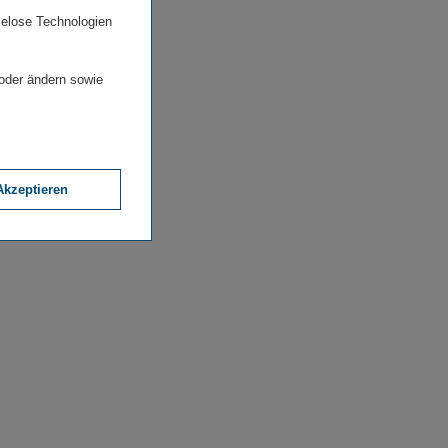
ielose Technologien
 oder ändern sowie
Akzeptieren