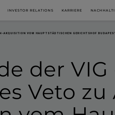
INVESTOR RELATIONS
KARRIERE
NACHHALTI
ON-AKQUISITION VOM HAUPTSTÄDTISCHEN GERICHTSHOF BUDAPES
de der VIG
es Veto zu 
on
vom Haup