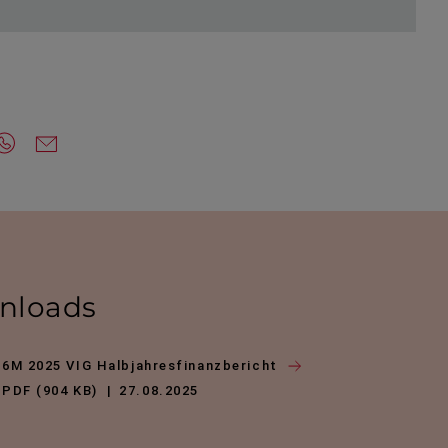
nloads
6M 2025 VIG Halbjahresfinanzbericht
PDF (904 KB)
27.08.2025