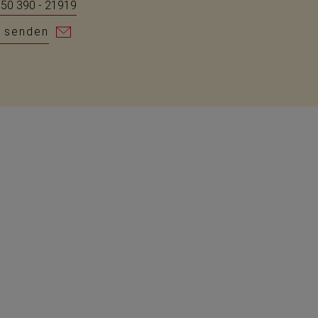
 50 390 - 21919
l senden