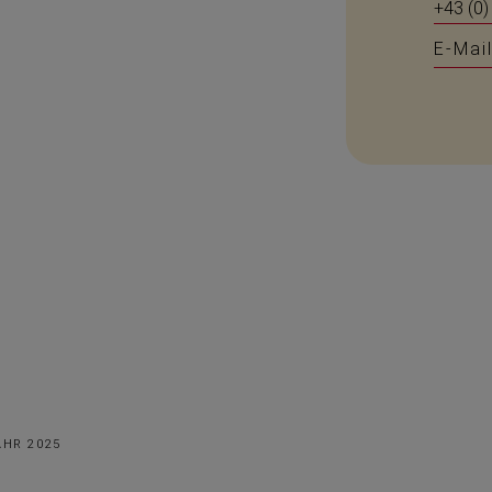
+43 (0)
E-Mai
AHR 2025