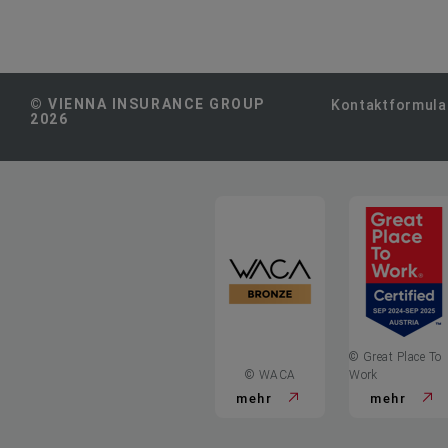
© VIENNA INSURANCE GROUP
Kontaktformula
2026
© Great Place To
© WACA
Work
mehr
mehr