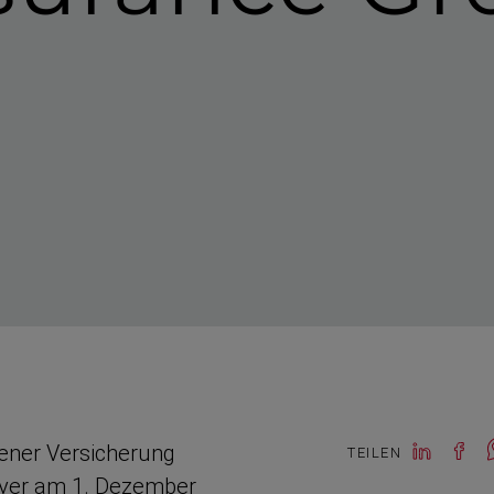
iener Versicherung
TEILEN
eyer am 1. Dezember