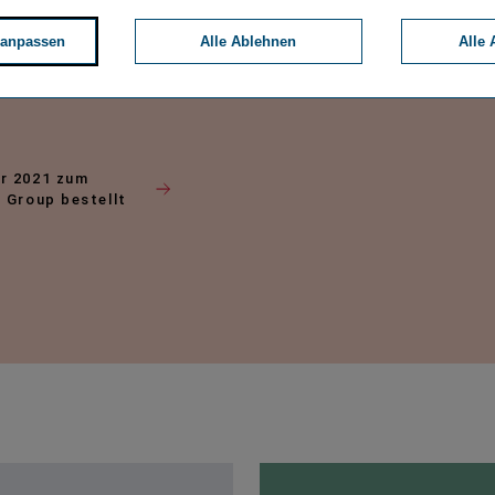
 anpassen
Alle Ablehnen
Alle 
er 2021 zum
 Group bestellt