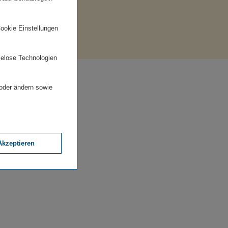
am
Cookie Einstellungen
ielose Technologien
 oder ändern sowie
Akzeptieren