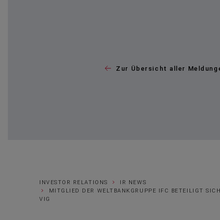
Zur Übersicht aller Meldung
INVESTOR RELATIONS
IR NEWS
MITGLIED DER WELTBANKGRUPPE IFC BETEILIGT SIC
VIG