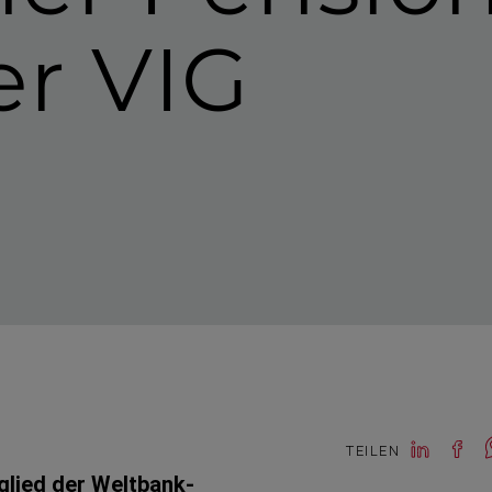
er VIG
TEILEN
tglied der Weltbank­