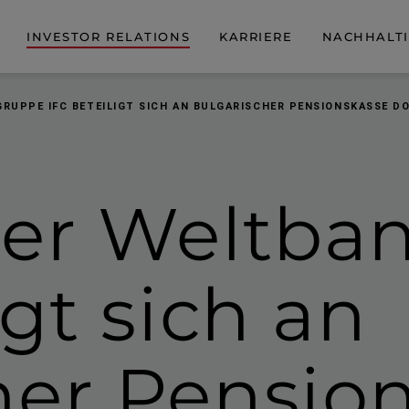
INVESTOR RELATIONS
KARRIERE
NACHHALTI
RUPPE IFC BETEILIGT SICH AN BULGARISCHER PENSIONSKASSE DO
der Weltba
igt
sich an
her Pensio