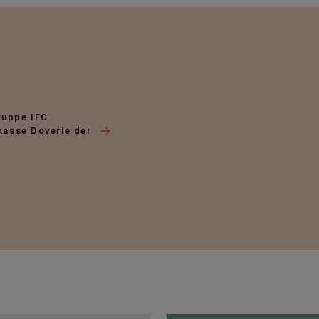
ruppe IFC
kasse Doverie der