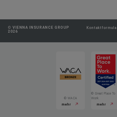
© VIENNA INSURANCE GROUP
Kontaktformula
2026
© Great Place To
© WACA
Work
mehr
mehr