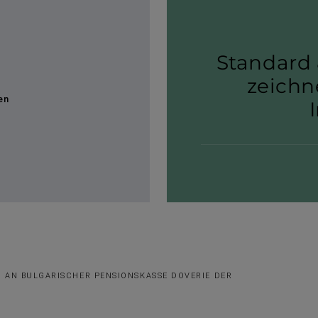
Standard 
zeich­
en
H AN BULGARISCHER PENSIONSKASSE DOVERIE DER