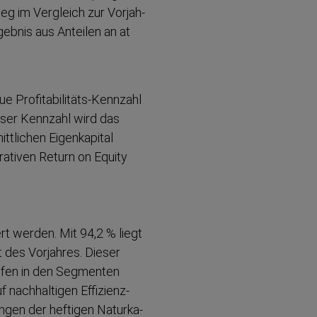
eg im Vergleich zur Vorjah­
ebnis aus Anteilen an at
 Profitabilitäts-​Kennzahl
eser Kennzahl wird das
tt­lichen Eigenkapital
rativen Return on Equity
t werden. Mit 94,2 % liegt
 des Vorjahres. Dieser
läufen in den Segmenten
nachhaltigen Effizi­enz­
ungen der heftigen Naturka­