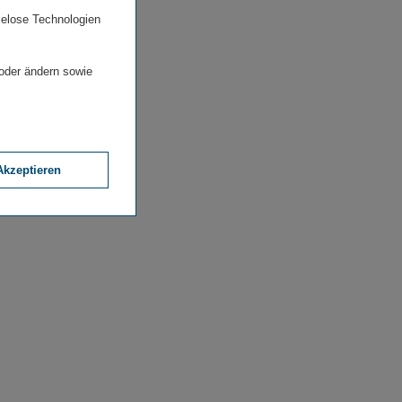
ielose Technologien
 oder ändern sowie
Akzeptieren