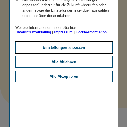
Construc­tion,
anpassen" jederzeit für die Zukunft widerrufen oder
Erec­tion &
ändern sowie die Einstellungen individuell auswählen
und mehr über diese erfahren.
Power
Weitere Informationen finden Sie hier:
Datenschutzerklärung
|
Impressum
|
Cookie-Information
Kopenhagen, Oslo oder Stockholm
Einstellungen anpassen
Stadt
Einstiegsposition
hybrid
Dienstalter
Arbeitsmodus
Alle Ablehnen
Vollzeit
all genders
Positionstyp
Geschlecht
Alle Akzeptieren
ehestmöglich
Startdatum
VIG Nordics Region