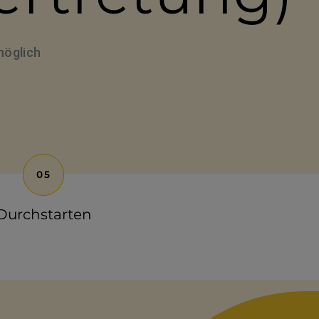
öglich
Durchstarten