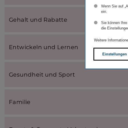
Wenn Sie auf „A
ein.
Gehalt und Rabatte
Sie können Ihre
die Einstellunge
Weitere Informatione
Entwi­ckeln und Lernen
Einstellungen
Gesund­heit und Sport
Familie