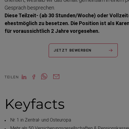
Gespräch besprechen.
Diese Teilzeit- (ab 30 Stunden/Woche) oder Vollzeit­s
ehestmöglich zu besetzen. Die Position ist als Karen
für voraus­sichtlich 2 Jahre vorgesehen.
JETZT BEWERBEN
TEILEN
Keyfacts
Nr. 1 in Zentral- und Osteuropa
Mehr als 50 Versiche­rungs­ge­sell­schaften & Pensions­kasse