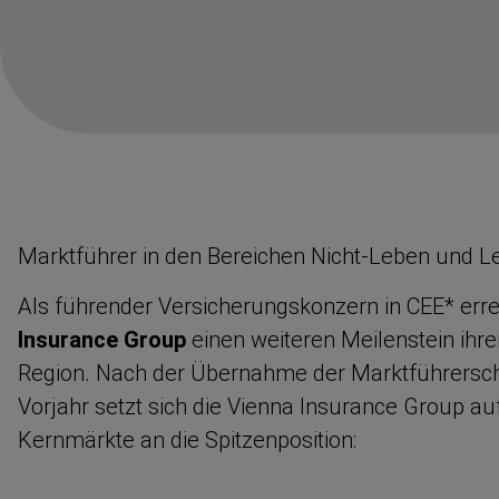
Marktführer in den Bereichen Nicht-​Leben und 
Als führender Versiche­rungs­konzern in CEE* erre
Insurance Group
einen weiteren Meilenstein ihrer
Region. Nach der Übernahme der Marktfüh­rer­sch
Vorjahr setzt sich die Vienna Insurance Group au
Kernmärkte an die Spitzen­po­sition: