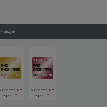
tellungen
© Best Recruiters
© Best Recruiters
mehr
mehr