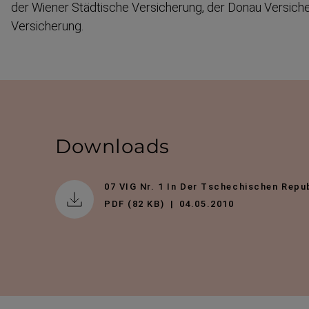
der Wiener Städtische Versicherung, der Donau Versich
Versicherung.
Downloads
07 VIG Nr. 1 In Der Tschechischen Repu
PDF (82 KB)
04.05.2010