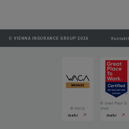
© VIENNA INSURANCE GROUP 2026
Kontakt
© Great Place To
© WACA
Work
mehr
mehr