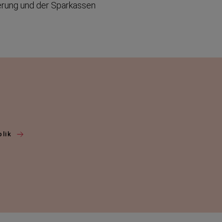
erung und der Sparkassen
blik