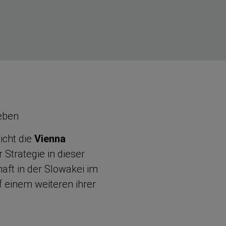
Leben
icht die
Vienna
 Strategie in dieser
aft in der Slowakei im
f einem weiteren ihrer