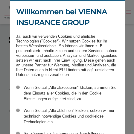
Zum
Zur
Inhalt
Fußzeile
Willkommen bei VIENNA
Kontrast
Suche
Zur
springen
springen
verbessern
öffnen
INSURANCE GROUP
Startseite
MITGLIED DER WELTBANKGRUPPE IFC
Ja, auch wir verwenden Cookies und ähnliche
INVESTIERT IN UKRAINISCHE VIG-GESELLSCHAFTEN
Technologien ("Cookies*). Wir nutzen Cookies für Ihr
USG UND KNIAZHA
bestes Websiteerlebnis. So können wir Ihnen z. B.
personalisierte Inhalte zeigen und unsere Services laufend
verbessern und ausbauen. Analyse- und Marketingcookies
setzen wir erst nach Ihrer Einwilligung. Diese gehen auch
an unsere Partner für Werbung, Medien und Analysen, die
Ihre Daten auch in Nicht-EU-Ländern mit ggf. unsicheren
Mitglied der
Datenschutzregein verarbeiten.
Wenn Sie auf „Alle akzeptieren" klicken, stimmen Sie
Weltbank­
dem Einsatz aller Cookies, die in den Cookie
Einstellungen aufgelistet sind, zu.
gruppe IFC
Wenn Sie auf „Alle ablehnen" klicken, setzen wir nur
technisch notwendige Cookies und cookielose
investiert in
Technologien ein.
Sie können Ihre Zustimmung in „Einstellungen