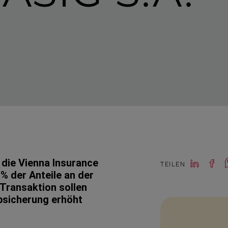
 die Vienna Insurance
TEILEN
% der Anteile an der
Transaktion sollen
b­si­cherung erhöht