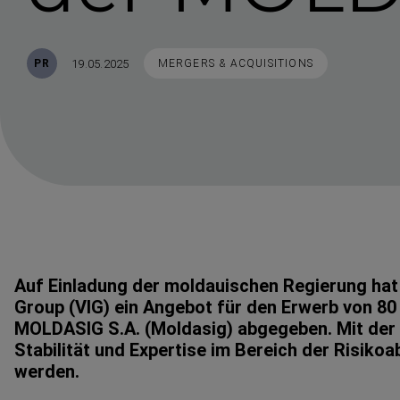
Veröffentlicht
STICHWORTE
19.05.2025
PR
MERGERS & ACQUISITIONS
Auf Einladung der moldauischen Regierung hat
Group (VIG) ein Angebot für den Erwerb von 80 
MOLDASIG S.A. (Moldasig) abgegeben. Mit der 
Stabilität und Expertise im Bereich der Risiko­a
werden.