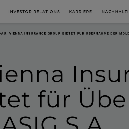
INVESTOR RELATIONS
KARRIERE
NACHHALTI
AU: VIENNA INSURANCE GROUP BIETET FÜR ÜBERNAHME DER MOLD
ienna Insu
tet für
Übe
ASIG S.A.