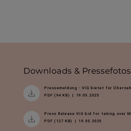
Downloads & Pres­se­fotos
Pressemeldung - VIG bietet für Überna
PDF (94 KB)
19.05.2025
Press Release VIG bid for taking over 
PDF (127 KB)
19.05.2025