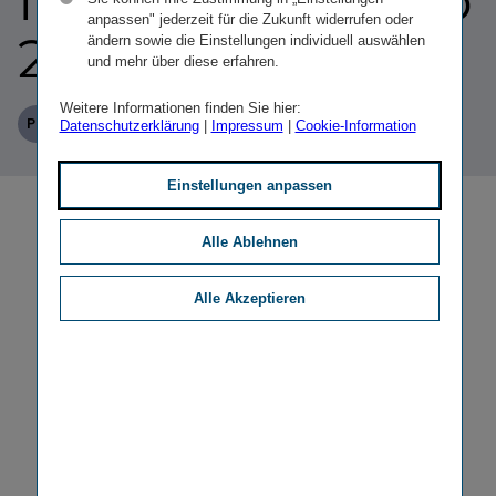
Insurance Group
anpassen" jederzeit für die Zukunft widerrufen oder
2026
ändern sowie die Einstellungen individuell auswählen
und mehr über diese erfahren.
Weitere Informationen finden Sie hier:
Veröffentlicht
STICHWORTE
22.05.2026
PR
SONSTIGE
Datenschutzerklärung
|
Impressum
|
Cookie-Information
Einstellungen anpassen
Alle Ablehnen
Alle Akzeptieren