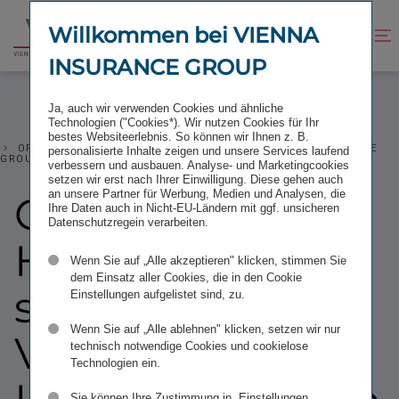
Zum
Zur
Inhalt
Fußzeile
Willkommen bei VIENNA
Kontrast
Suche
Zur
springen
springen
verbessern
öffnen
INSURANCE GROUP
Startseite
Ja, auch wir verwenden Cookies und ähnliche
Technologien ("Cookies*). Wir nutzen Cookies für Ihr
bestes Websiteerlebnis. So können wir Ihnen z. B.
ORDENTLICHE HAUPTVERSAMMLUNG DER VIENNA INSURANCE
personalisierte Inhalte zeigen und unsere Services laufend
GROUP 2026
verbessern und ausbauen. Analyse- und Marketingcookies
setzen wir erst nach Ihrer Einwilligung. Diese gehen auch
an unsere Partner für Werbung, Medien und Analysen, die
Ordentliche
Ihre Daten auch in Nicht-EU-Ländern mit ggf. unsicheren
Datenschutzregein verarbeiten.
Hauptver­
Wenn Sie auf „Alle akzeptieren" klicken, stimmen Sie
dem Einsatz aller Cookies, die in den Cookie
sammlung der
Einstellungen aufgelistet sind, zu.
Wenn Sie auf „Alle ablehnen" klicken, setzen wir nur
Vienna
technisch notwendige Cookies und cookielose
Technologien ein.
Sie können Ihre Zustimmung in „Einstellungen