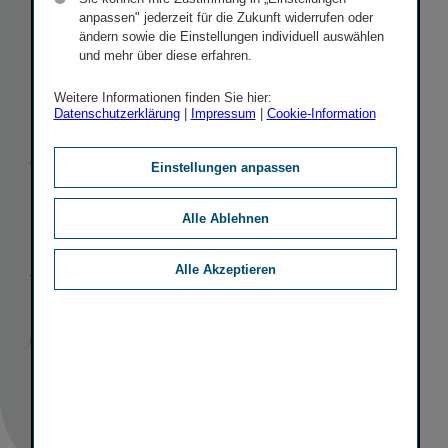
Insurance
anpassen" jederzeit für die Zukunft widerrufen oder
ändern sowie die Einstellungen individuell auswählen
Group
und mehr über diese erfahren.
Weitere Informationen finden Sie hier:
(Wiener
Datenschutzerklärung
|
Impressum
|
Cookie-Information
Versicherung
Einstellungen anpassen
Gruppe)
Alle Ablehnen
verschoben
Alle Akzeptieren
Veröffentlicht
STICHWORTE
30.03.2020
PR
SONSTIGE