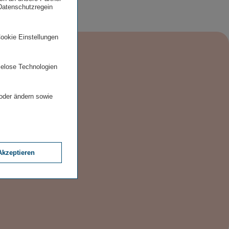
 Datenschutzregein
Cookie Einstellungen
ielose Technologien
 oder ändern sowie
Akzeptieren