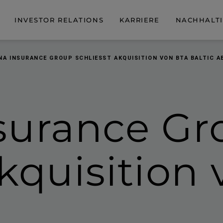
INVESTOR RELATIONS
KARRIERE
NACHHALTI
NA INSURANCE GROUP SCHLIESST AKQUISITION VON BTA BALTIC AB
surance Gr
Akquisition