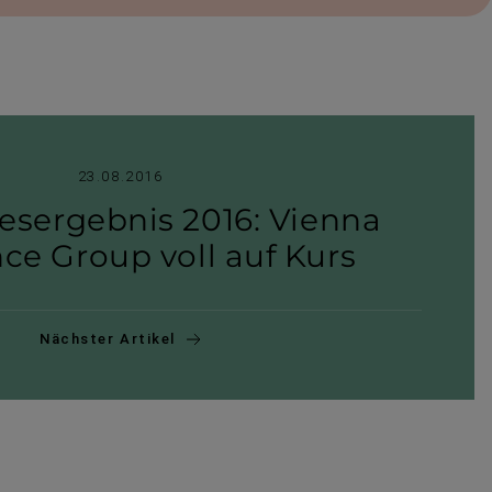
23.08.2016
res­er­gebnis 2016: Vienna
ce Group voll auf Kurs
Nächster Artikel