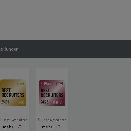
tellungen
© Best Recruiters
© Best Recruiters
mehr
mehr