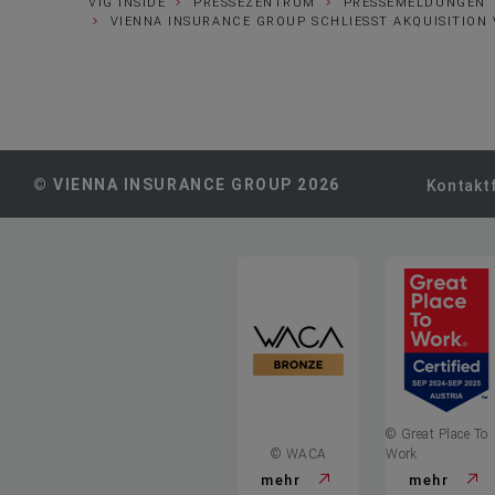
VIG INSIDE
PRESSEZENTRUM
PRESSEMELDUNGEN
VIENNA INSURANCE GROUP SCHLIESST AKQUISITION V
© VIENNA INSURANCE GROUP 2026
Kontakt
© Great Place To
© WACA
Work
mehr
mehr