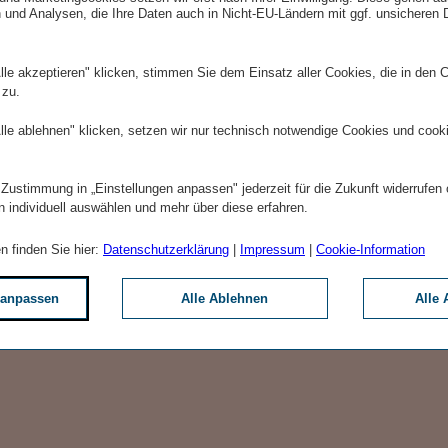
 und Analysen, die Ihre Daten auch in Nicht-EU-Ländern mit ggf. unsicheren
lle akzeptieren" klicken, stimmen Sie dem Einsatz aller Cookies, die in den 
 zu.
lle ablehnen" klicken, setzen wir nur technisch notwendige Cookies und cook
 Zustimmung in „Einstellungen anpassen" jederzeit für die Zukunft widerrufen
n individuell auswählen und mehr über diese erfahren.
n finden Sie hier:
Datenschutzerklärung
|
Impressum
|
Cookie-Information
 anpassen
Alle Ablehnen
Alle 