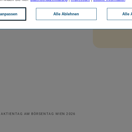
+43 (0)
 anpassen
Alle Ablehnen
Alle 
E-Mai
 AKTIENTAG AM BÖRSENTAG WIEN 2026