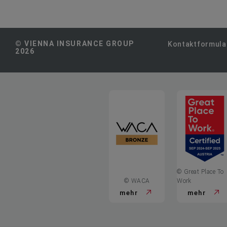
© VIENNA INSURANCE GROUP
Kontaktformula
2026
© Great Place To
© WACA
Work
mehr
mehr