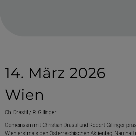
14. März 2026
Wien
Ch. Drastil / R. Gillinger
Gemeinsam mit Christian Drastil und Robert Gillinger prä
Wien erstmals den Österrei­chischen Aktientag. Namhafte 