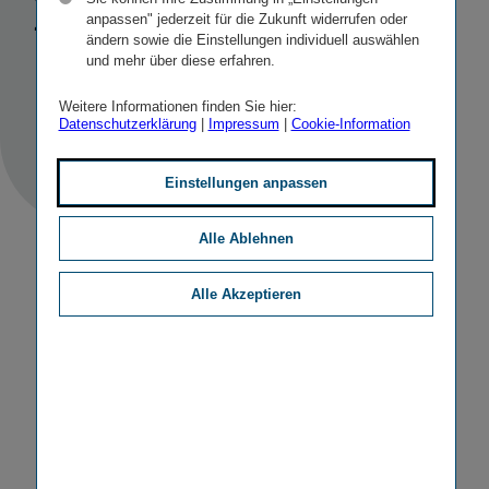
2025
anpassen" jederzeit für die Zukunft widerrufen oder
ändern sowie die Einstellungen individuell auswählen
und mehr über diese erfahren.
STICHWORTE
IR KONFERENZEN
Weitere Informationen finden Sie hier:
Datenschutzerklärung
|
Impressum
|
Cookie-Information
Einstellungen anpassen
Alle Ablehnen
Alle Akzeptieren