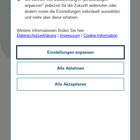
2026
anpassen" jederzeit für die Zukunft widerrufen oder
ändern sowie die Einstellungen individuell auswählen
und mehr über diese erfahren.
STICHWORTE
IR KONFERENZEN
Weitere Informationen finden Sie hier:
Datenschutzerklärung
|
Impressum
|
Cookie-Information
Einstellungen anpassen
Alle Ablehnen
Alle Akzeptieren