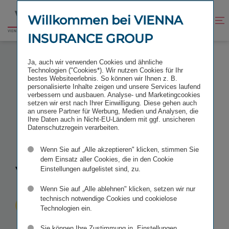
Zum
Zur
Inhalt
Fußzeile
Willkommen bei VIENNA
Kontrast
Suche
Zur
springen
springen
verbessern
öffnen
INSURANCE GROUP
Startseite
PETER THIRRING NEU IM VIG-VORSTANDSTEAM
Ja, auch wir verwenden Cookies und ähnliche
Technologien ("Cookies*). Wir nutzen Cookies für Ihr
bestes Websiteerlebnis. So können wir Ihnen z. B.
personalisierte Inhalte zeigen und unsere Services laufend
verbessern und ausbauen. Analyse- und Marketingcookies
setzen wir erst nach Ihrer Einwilligung. Diese gehen auch
Peter Thirring
an unsere Partner für Werbung, Medien und Analysen, die
Ihre Daten auch in Nicht-EU-Ländern mit ggf. unsicheren
Datenschutzregein verarbeiten.
neu
im VIG-​
Wenn Sie auf „Alle akzeptieren" klicken, stimmen Sie
dem Einsatz aller Cookies, die in den Cookie
Vorstandsteam
Einstellungen aufgelistet sind, zu.
Wenn Sie auf „Alle ablehnen" klicken, setzen wir nur
technisch notwendige Cookies und cookielose
Veröffentlicht
STICHWORTE
02.07.2018
IR
PERSONALIA
Technologien ein.
Sie können Ihre Zustimmung in „Einstellungen