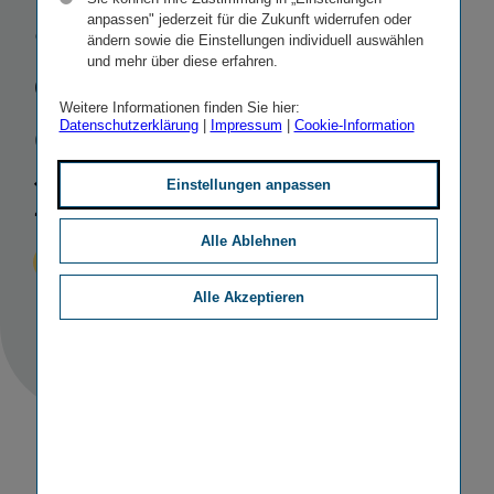
ausgesprochen
anpassen" jederzeit für die Zukunft widerrufen oder
ändern sowie die Einstellungen individuell auswählen
erfolg­reiches
und mehr über diese erfahren.
Weitere Informationen finden Sie hier:
Geschäftsjahr
Datenschutzerklärung
|
Impressum
|
Cookie-Information
2023
Einstellungen anpassen
Alle Ablehnen
Veröffentlicht
STICHWORTE
24.04.2024
IR
ERGEBNISSE
Alle Akzeptieren