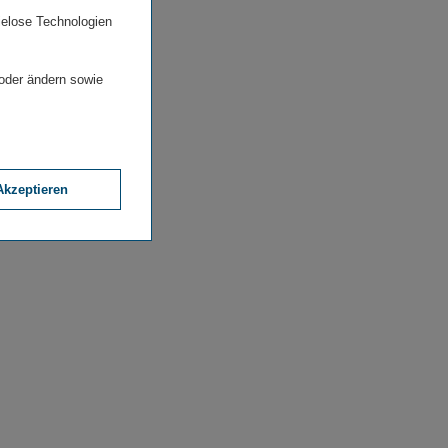
ielose Technologien
 oder ändern sowie
Akzeptieren