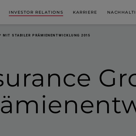
INVESTOR RELATIONS
KARRIERE
NACHHALTI
P MIT STABILER PRÄMIENENTWICKLUNG 2015
surance Gr
rämien­ent