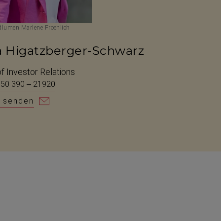
lumen Marlene Froehlich
a Higatzberger-Schwarz
f Investor Relations
 50 390 – 21920
l senden