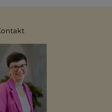
Kontakt