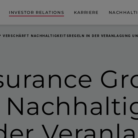
INVESTOR RELATIONS
KARRIERE
NACHHALTI
P VERSCHÄRFT NACHHALTIGKEITSREGELN IN DER VERANLAGUNG UN
surance Gr
 Nachhal­tig
 der Veran