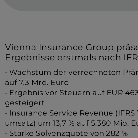
Vienna Insurance Group präse
Ergebnisse erstmals nach IFR
• Wachstum der verrechneten Präm
auf 7,3 Mrd. Euro
• Ergebnis vor Steuern auf EUR 463
gesteigert
• Insurance Service Revenue (IFRS 
umsatz) um 13,7 % auf 5.380 Mio. 
• Starke Solvenzquote von 282 %