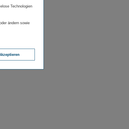
ielose Technologien
 oder ändern sowie
Akzeptieren