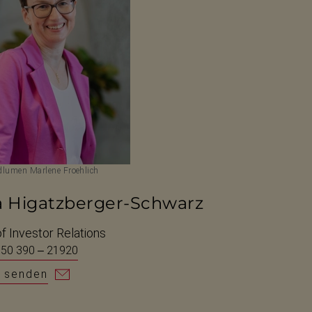
lumen Marlene Froehlich
a Higatzberger-Schwarz
f Investor Relations
 50 390 – 21920
l senden