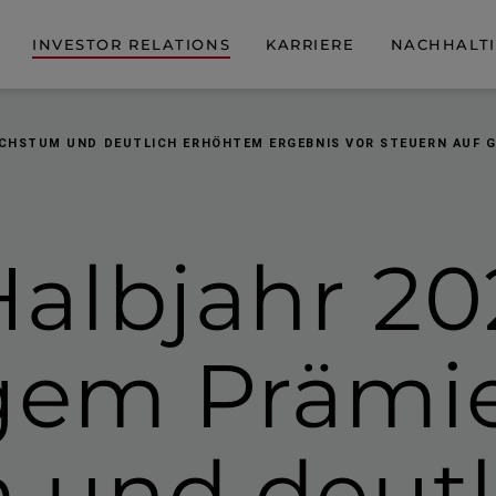
INVESTOR RELATIONS
KARRIERE
NACHHALTI
ACHSTUM UND DEUTLICH ERHÖHTEM ERGEBNIS VOR STEUERN AUF 
albjahr 20
igem Prämi
 und deutl