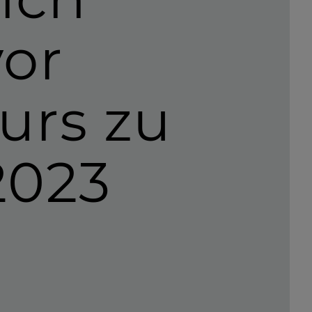
or
urs zu
2023