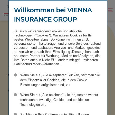
Zum
Zur
Inhalt
Fußzeile
Willkommen bei VIENNA
Kontrast
Suche
Zur
springen
springen
verbessern
öffnen
INSURANCE GROUP
Startseite
Zurück zu den offenen Stellen
Ja, auch wir verwenden Cookies und ähnliche
Technologien ("Cookies*). Wir nutzen Cookies für Ihr
bestes Websiteerlebnis. So können wir Ihnen z. B.
personalisierte Inhalte zeigen und unsere Services laufend
verbessern und ausbauen. Analyse- und Marketingcookies
setzen wir erst nach Ihrer Einwilligung. Diese gehen auch
an unsere Partner für Werbung, Medien und Analysen, die
Senior Under­
Ihre Daten auch in Nicht-EU-Ländern mit ggf. unsicheren
Datenschutzregein verarbeiten.
writer (all
Wenn Sie auf „Alle akzeptieren" klicken, stimmen Sie
dem Einsatz aller Cookies, die in den Cookie
genders) -
Einstellungen aufgelistet sind, zu.
Wenn Sie auf „Alle ablehnen" klicken, setzen wir nur
Engi­nee­ring,
technisch notwendige Cookies und cookielose
Technologien ein.
Sie können Ihre Zustimmung in „Einstellungen