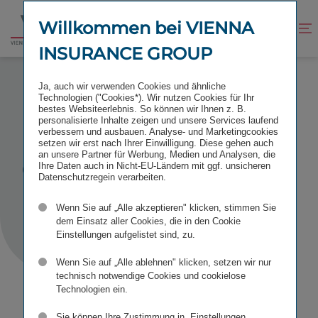
Zum
Zur
Inhalt
Fußzeile
Willkommen bei VIENNA
Kontrast
Suche
Zur
springen
springen
verbessern
öffnen
INSURANCE GROUP
Startseite
COMPLIANCE
Ja, auch wir verwenden Cookies und ähnliche
Technologien ("Cookies*). Wir nutzen Cookies für Ihr
bestes Websiteerlebnis. So können wir Ihnen z. B.
personalisierte Inhalte zeigen und unsere Services laufend
verbessern und ausbauen. Analyse- und Marketingcookies
setzen wir erst nach Ihrer Einwilligung. Diese gehen auch
Compliance
an unsere Partner für Werbung, Medien und Analysen, die
Ihre Daten auch in Nicht-EU-Ländern mit ggf. unsicheren
Datenschutzregein verarbeiten.
Wenn Sie auf „Alle akzeptieren" klicken, stimmen Sie
dem Einsatz aller Cookies, die in den Cookie
Einstellungen aufgelistet sind, zu.
Wenn Sie auf „Alle ablehnen" klicken, setzen wir nur
technisch notwendige Cookies und cookielose
Technologien ein.
Sie können Ihre Zustimmung in „Einstellungen