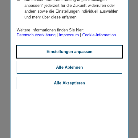
anpassen" jederzeit für die Zukunft widerrufen oder
ändern sowie die Einstellungen individuell auswählen
und mehr über diese erfahren.
Weitere Informationen finden Sie hier:
Datenschutzerklärung
|
Impressum
|
Cookie-Information
Einstellungen anpassen
Alle Ablehnen
Alle Akzeptieren