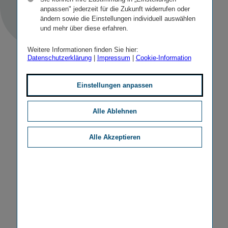
anpassen" jederzeit für die Zukunft widerrufen oder
ändern sowie die Einstellungen individuell auswählen
und mehr über diese erfahren.
Weitere Informationen finden Sie hier:
Datenschutzerklärung
|
Impressum
|
Cookie-Information
Einstellungen anpassen
Alle Ablehnen
Alle Akzeptieren