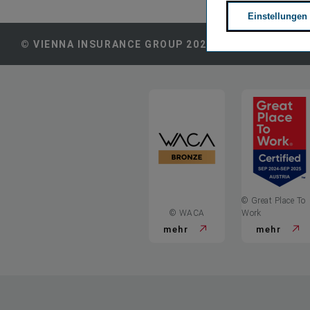
Einstellungen
© VIENNA INSURANCE GROUP 2026
Kontakt
© Great Place To
© WACA
Work
mehr
mehr