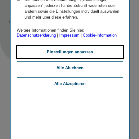
Group
anpassen" jederzeit für die Zukunft widerrufen oder
ändern sowie die Einstellungen individuell auswählen
und mehr über diese erfahren.
Veröffentlicht
STICHWORTE
30.05.2017
PR
PERSONALIA
Weitere Informationen finden Sie hier:
Datenschutzerklärung
|
Impressum
|
Cookie-Information
Einstellungen anpassen
Alle Ablehnen
Alle Akzeptieren