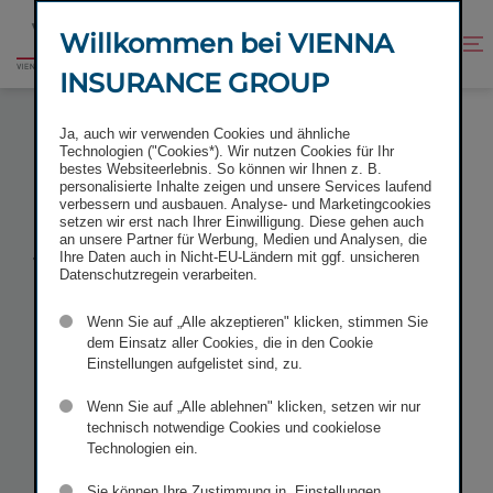
Zum
Zur
Inhalt
Fußzeile
Willkommen bei VIENNA
Kontrast
Suche
Zur
springen
springen
verbessern
öffnen
INSURANCE GROUP
Startseite
VIENNA INSURANCE GROUP UNTERSTÜTZT
Ja, auch wir verwenden Cookies und ähnliche
KAMPF GEGEN COVID-19
Technologien ("Cookies*). Wir nutzen Cookies für Ihr
bestes Websiteerlebnis. So können wir Ihnen z. B.
personalisierte Inhalte zeigen und unsere Services laufend
verbessern und ausbauen. Analyse- und Marketingcookies
setzen wir erst nach Ihrer Einwilligung. Diese gehen auch
an unsere Partner für Werbung, Medien und Analysen, die
Vienna
Ihre Daten auch in Nicht-EU-Ländern mit ggf. unsicheren
Datenschutzregein verarbeiten.
Insurance
Wenn Sie auf „Alle akzeptieren" klicken, stimmen Sie
dem Einsatz aller Cookies, die in den Cookie
Einstellungen aufgelistet sind, zu.
Group
Wenn Sie auf „Alle ablehnen" klicken, setzen wir nur
unterstützt
technisch notwendige Cookies und cookielose
Technologien ein.
Sie können Ihre Zustimmung in „Einstellungen