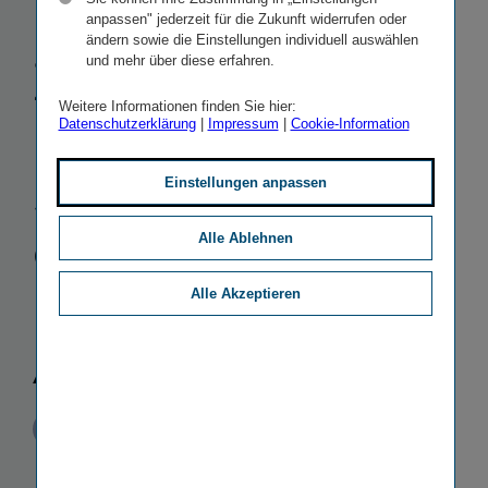
Baltikum:
anpassen" jederzeit für die Zukunft widerrufen oder
ändern sowie die Einstellungen individuell auswählen
Zukauf des
und mehr über diese erfahren.
Weitere Informationen finden Sie hier:
lettischen
Datenschutzerklärung
|
Impressum
|
Cookie-Information
Sachver­si­
Einstellungen anpassen
cherers
Alle Ablehnen
Baltikums
Alle Akzeptieren
AAS
Veröffentlicht
STICHWORTE
29.07.2015
PR
MERGERS & ACQUISITIONS