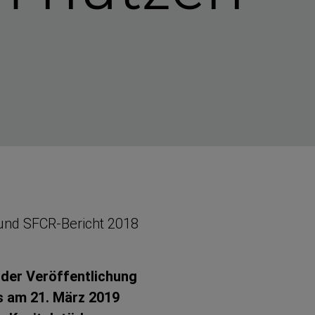
 und SFCR-​Bericht 2018
 der Veröffent­lichung
ts am 21. März 2019