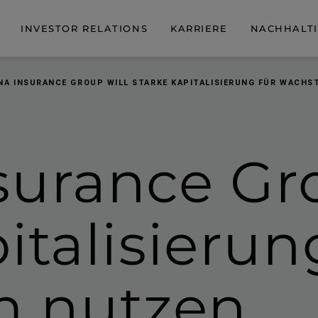
INVESTOR RELATIONS
KARRIERE
NACHHALTI
NA INSURANCE GROUP WILL STARKE KAPITALISIERUNG FÜR WACH
surance Gro
ita­li­sierun
 nutzen