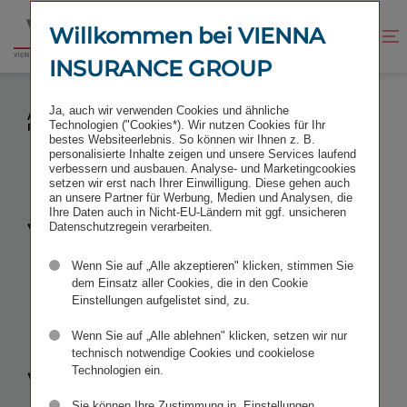
Zum
Zur
Inhalt
Fußzeile
Willkommen bei VIENNA
Kontrast
Suche
Zur
springen
springen
verbessern
öffnen
INSURANCE GROUP
Startseite
VIG BAUT MARKTPRÄSENZ IN POLEN WEITER
Ja, auch wir verwenden Cookies und ähnliche
AUS: BETEILIGUNG AN EINEM DER GRÖSSTEN F
Technologien ("Cookies*). Wir nutzen Cookies für Ihr
INANZMAKLER DES LANDES
bestes Websiteerlebnis. So können wir Ihnen z. B.
personalisierte Inhalte zeigen und unsere Services laufend
verbessern und ausbauen. Analyse- und Marketingcookies
setzen wir erst nach Ihrer Einwilligung. Diese gehen auch
an unsere Partner für Werbung, Medien und Analysen, die
Ihre Daten auch in Nicht-EU-Ländern mit ggf. unsicheren
VIG baut
Datenschutzregein verarbeiten.
Wenn Sie auf „Alle akzeptieren" klicken, stimmen Sie
Markt­präsenz
dem Einsatz aller Cookies, die in den Cookie
Einstellungen aufgelistet sind, zu.
in Polen
Wenn Sie auf „Alle ablehnen" klicken, setzen wir nur
technisch notwendige Cookies und cookielose
weiter aus
:
Technologien ein.
Sie können Ihre Zustimmung in „Einstellungen