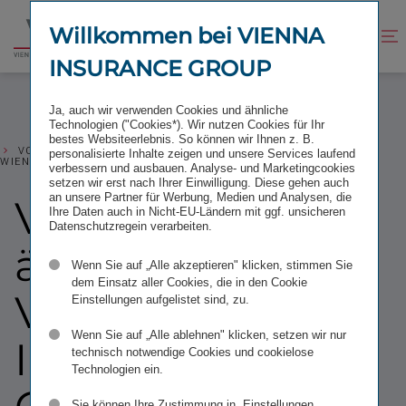
Zum
Zur
Inhalt
Fußzeile
Willkommen bei VIENNA
Kontrast
Suche
Zur
springen
springen
verbessern
öffnen
INSURANCE GROUP
Startseite
Ja, auch wir verwenden Cookies und ähnliche
Technologien ("Cookies*). Wir nutzen Cookies für Ihr
bestes Websiteerlebnis. So können wir Ihnen z. B.
VORSTANDSÄNDERUNGEN BEI VIENNA INSURANCE GROUP,
personalisierte Inhalte zeigen und unsere Services laufend
WIENER STÄDTISCHE UND DONAU VERSICHERUNG
verbessern und ausbauen. Analyse- und Marketingcookies
setzen wir erst nach Ihrer Einwilligung. Diese gehen auch
an unsere Partner für Werbung, Medien und Analysen, die
Vorstands­
Ihre Daten auch in Nicht-EU-Ländern mit ggf. unsicheren
Datenschutzregein verarbeiten.
änderungen bei
Wenn Sie auf „Alle akzeptieren" klicken, stimmen Sie
dem Einsatz aller Cookies, die in den Cookie
Vienna
Einstellungen aufgelistet sind, zu.
Wenn Sie auf „Alle ablehnen" klicken, setzen wir nur
Insurance
technisch notwendige Cookies und cookielose
Technologien ein.
Sie können Ihre Zustimmung in „Einstellungen