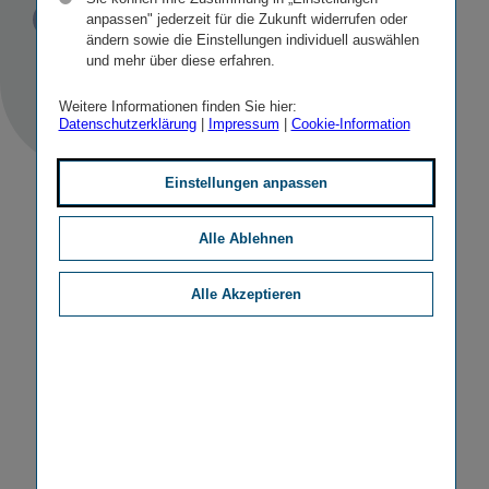
Veröffentlicht
anpassen" jederzeit für die Zukunft widerrufen oder
STICHWORTE
23.11.2022
PR
SONSTIGE
ändern sowie die Einstellungen individuell auswählen
und mehr über diese erfahren.
Weitere Informationen finden Sie hier:
Datenschutzerklärung
|
Impressum
|
Cookie-Information
Einstellungen anpassen
Alle Ablehnen
Alle Akzeptieren