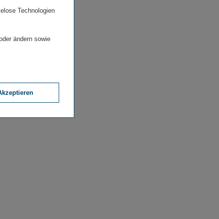
ielose Technologien
 oder ändern sowie
Akzeptieren