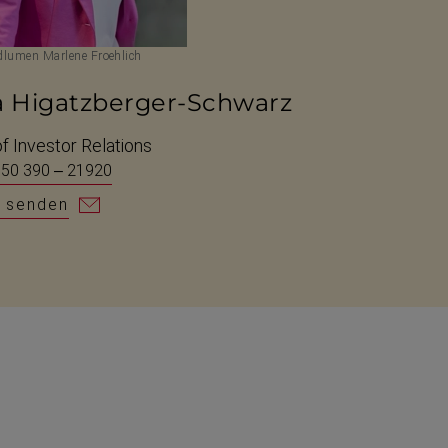
lumen Marlene Froehlich
a Higatzberger-Schwarz
f Investor Relations
 50 390 – 21920
l senden