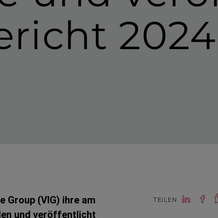
ericht 202
ce Group (VIG) ihre am
TEILEN
en und veröffentlicht