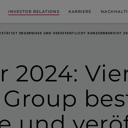
INVESTOR RELATIONS
KARRIERE
NACHHALTI
BESTÄTIGT ERGEBNISSE UND VERÖFFENTLICHT KONZERNBERICHT 20
hr 2024
: Vi
 Group bes
e und ver­öf