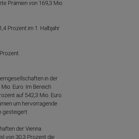
nete Prämien von 169,3 Mio.
1,4 Prozent im 1. Halbjahr
 Prozent.
n­ge­sell­schaften in der
Mio. Euro. Im Bereich
ozent auf 542,3 Mio. Euro.
rämien um hervor­ragende
 gesteigert.
chaften der Vienna
il von 30,3 Prozent die