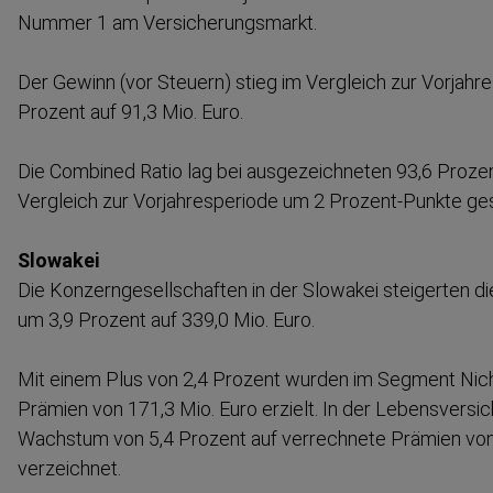
Nummer 1 am Versiche­rungsmarkt.
Der Gewinn (vor Steuern) stieg im Vergleich zur Vorjah­re
Prozent auf 91,3 Mio. Euro.
Die Combined Ratio lag bei ausgezeichneten 93,6 Proze
Vergleich zur Vorjah­res­periode um 2 Prozent-​Punkte ge
Slowakei
Die Konzern­ge­sell­schaften in der Slowakei steigerten 
um 3,9 Prozent auf 339,0 Mio. Euro.
Mit einem Plus von 2,4 Prozent wurden im Segment Nic
Prämien von 171,3 Mio. Euro erzielt. In der Lebens­ver­si­
Wachstum von 5,4 Prozent auf verrechnete Prämien von
verzeichnet.