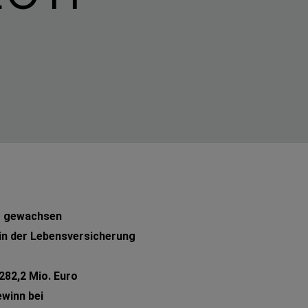
ro gewachsen
 der Lebens­ver­si­cherung
282,2 Mio. Euro
winn bei