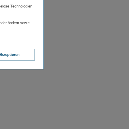
ielose Technologien
 oder ändern sowie
Akzeptieren