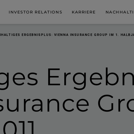
INVESTOR RELATIONS
KARRIERE
NACHHALTI
HALTIGES ERGEBNISPLUS: VIENNA INSURANCE GROUP IM 1. HALBJ
ges Ergebn
surance Gro
011