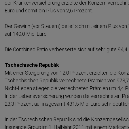
der Kranken­ver­si­cherung erzielte der Konzern verrech
Euro und somit ein Plus von 2,6 Prozent.
Der Gewinn (vor Steuern) belief sich mit einem Plus von 
auf 140,0 Mio. Euro.
Die Combined Ratio verbesserte sich auf sehr gute 94,4
Tschechische Republik
Mit einer Steigerung von 12,0 Prozent erzielten die Konzer
Tschechischen Republik verrechnete Prämien von 973,7 
Nicht-Leben stiegen die verrechneten Prämien um 4,4 Pr
In der Lebens­ver­si­cherung wurden die verrechneten P
23,3 Prozent auf insgesamt 431,5 Mio. Euro sehr deutlich
In der Tschechischen Republik sind die Konzern­ge­sell­s
Insurance Group im 1. Halbjahr 2011 mit einem Marktante