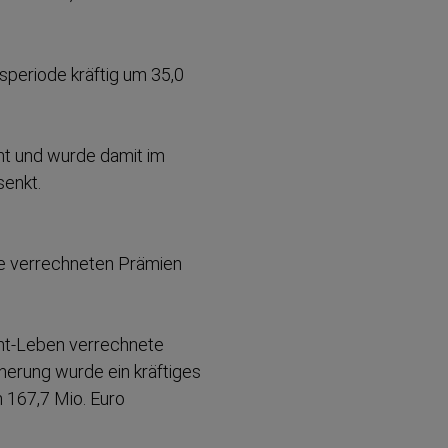
s­periode kräftig um 35,0
nt und wurde damit im
senkt.
die verrechneten Prämien
ht-Leben verrechnete
cherung wurde ein kräftiges
 167,7 Mio. Euro