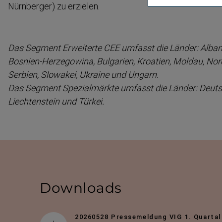
Nürnberger) zu erzielen.
Das Segment Erweiterte CEE umfasst die Länder: Albani
Bosnien-​Herzegowina, Bulgarien, Kroatien, Moldau, No
Serbien, Slowakei, Ukraine und Ungarn.
Das Segment Spezial­märkte umfasst die Länder: Deuts
Liechtenstein und Türkei.
Downloads
20260528 Pressemeldung VIG 1. Quartal