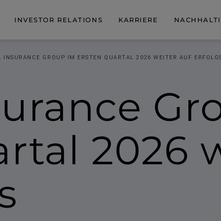
INVESTOR RELATIONS
KARRIERE
NACHHALTI
A INSURANCE GROUP IM ERSTEN QUARTAL 2026 WEITER AUF ERFOLG
surance Gr
rtal 2026 w
s