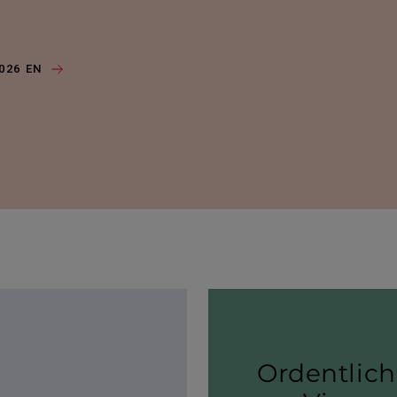
2026 EN
Ordent­lic